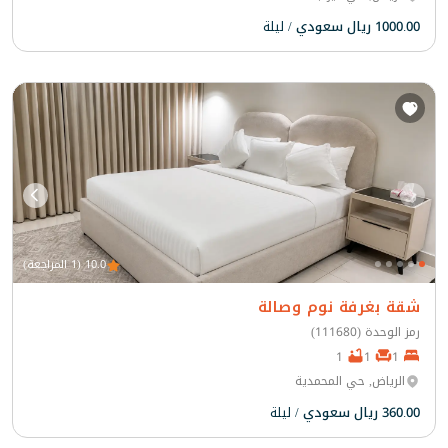
1000.00 ريال سعودي
/ ليلة
10.0 (1 المراجعة)
شقة بغرفة نوم وصالة
رمز الوحدة (111680)
1
1
1
الرياض, حي المحمدية
360.00 ريال سعودي
/ ليلة