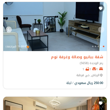
10.0 (1 المراجعة)
شقة ببانيو وصالة وغرفة نوم
رمز الوحدة (5658)
1
1
1
الرياض, حي قرطبة
250.00 ريال سعودي
/ ليلة