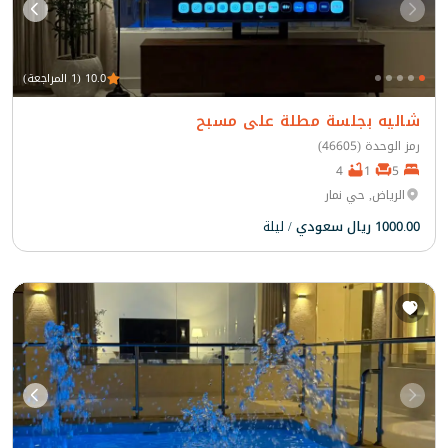
10.0 (1 المراجعة)
شاليه بجلسة مطلة على مسبح
رمز الوحدة (46605)
4
1
5
الرياض, حي نمار
1000.00 ريال سعودي
/ ليلة