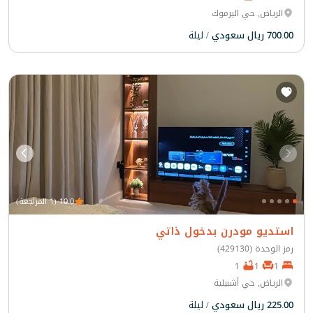
الرياض, حي اليرموك
700.00 ريال سعودي
/ ليلة
10.0 (1 المراجعة)
استديو مودرن بدخول ذاتي
رمز الوحدة (429130)
1
1
1
الرياض, حي أشبيلية
225.00 ريال سعودي
/ ليلة