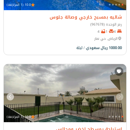
10.0 (1 المراجعة)
شاليه بمسبح خارجي وصالة جلوس
رمز الوحدة (967678)
4
1
4
الرياض, حي نمار
1000.00 ريال سعودي
/ ليلة
10.0 (1 المراجعة)
استراحة بمسطح اخضر ومجالس