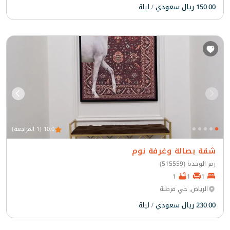
150.00 ريال سعودي
/ ليلة
10.0 (1 المراجعة)
شقة بصالة وغرفة نوم
رمز الوحدة (515559)
1
1
1
الرياض, حي قرطبة
230.00 ريال سعودي
/ ليلة