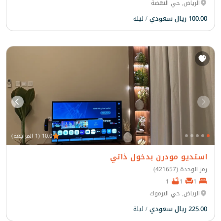
الرياض, حي النهضة
100.00 ريال سعودي
/ ليلة
10.0 (1 المراجعة)
استديو مودرن بدخول ذاتي
رمز الوحدة (421657)
1
1
1
الرياض, حي اليرموك
225.00 ريال سعودي
/ ليلة