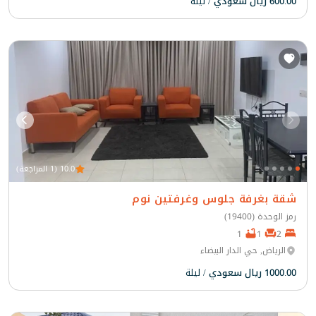
600.00 ريال سعودي
/ ليلة
10.0 (1 المراجعة)
شقة بغرفة جلوس وغرفتين نوم
رمز الوحدة (19400)
1
1
2
الرياض, حي الدار البيضاء
1000.00 ريال سعودي
/ ليلة