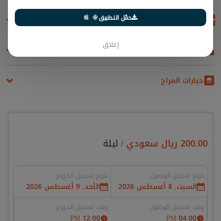
حمّل التطبيق
المطبخ
إغلاق
المراحيض
خيارات المراح
200.00
ريال سعودي
/ ليلة
تاريخ تسجيل الوصول
تاريخ تسجيل الخروج
السبت, 8 أغسطس 2026
الأحد, 9 أغسطس 2026
وقت تسجيل الوصول
وقت تسجيل الخروج
12:00 PM
04:00 PM