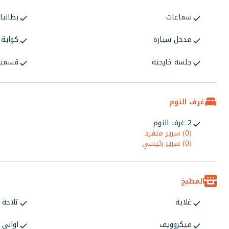
سماعات
بطانيا
مدخل سيارة
كواية 
جلسة خارجية
قسمي
غرف النوم
2 غرف النوم
(0) سرير منفرد
(0) سرير رئيسي
المطبخ
غلاية
ثلاجة
ميكروويف
اواني 