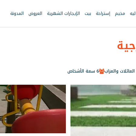
يه
مخيم
إستراحة
بيت
الإيجارات الشهرية
العروض
المدونة
جية
العائلات والعزاب
6 سعة الأشخاص