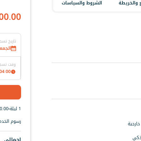
 والخريطة
الشروط والسياسات
00.00
تاريخ تسج
الجمعة, 7 أغس
وقت تسجي
04:00 PM
1 ليلة
0.00
x
رسوم الخدم
ارجية
خصم حصري — فقط على التطبيق
ذكي
إجمالي