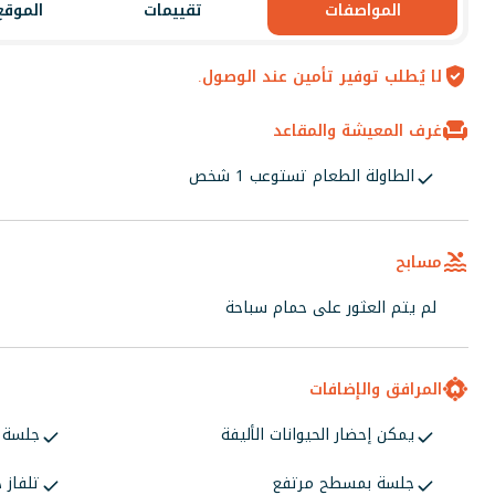
المواصفات
تقييمات
الموقع
لا يُطلب توفير تأمين عند الوصول.
غرف المعيشة والمقاعد
الطاولة الطعام تستوعب 1 شخص
مسابح
لم يتم العثور على حمام سباحة
المرافق والإضافات
يمكن إحضار الحيوانات الأليفة
جلسة خ
جلسة بمسطح مرتفع
تلفاز 