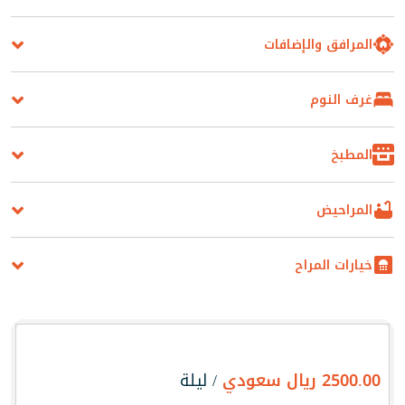
DOS
المرافق والإضافات
حمّل التطبيق
غرف النوم
إغلاق
المطبخ
المراحيض
خيارات المراح
2500.00
ريال سعودي
/ ليلة