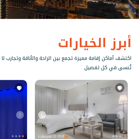
أبرز الخيارات
اكتشف أماكن إقامة مميزة تجمع بين الراحة والأناقة وتجارب لا
تُنسى في كل تفصيل
10.0 (2 تقييمات)