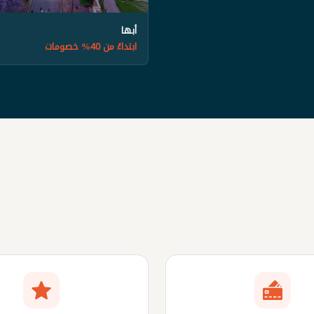
أبها
ابتداءً من 40% خصومات