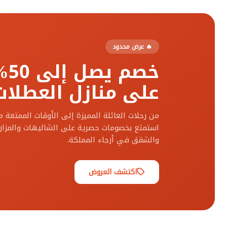
🔥 عرض محدود
خصم يصل إلى 50%
على منازل العطلات
من رحلات العائلة المميزة إلى الأوقات الممتعة 
استمتع بخصومات حصرية على الشاليهات والمزارع
والشقق في أرجاء المملكة.
اكتشف العروض