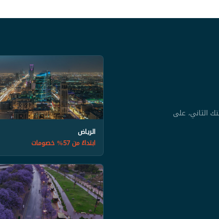
تك الثاني، على
الرياض
ابتداءً من 57% خصومات