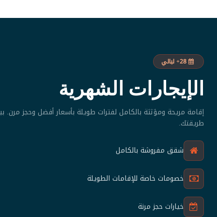
28+ ليالي
الإيجارات الشهرية
إقامة مريحة ومؤثثة بالكامل لفترات طويلة بأسعار أفضل وحجز مرن. بي
طريقتك.
شقق مفروشة بالكامل
خصومات خاصة للإقامات الطويلة
خيارات حجز مرنة