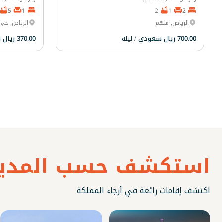
5
1
2
1
2
الرياض, ملهم
الرياض, حي 
700.00 ريال سعودي
/ ليلة
370.00 ريال سعودي
استكشف حسب المدين
اكتشف إقامات رائعة في أرجاء المملكة