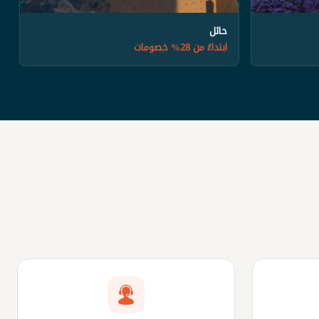
حائل
ابتداءً من 28% خصومات