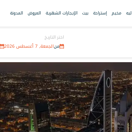
يه
مخيم
إستراحة
بيت
الإيجارات الشهرية
العروض
المدونة
اختر التاريخ
الجمعة, 7 أغسطس 2026
من
ق ومزارع في جميع مدن السعو