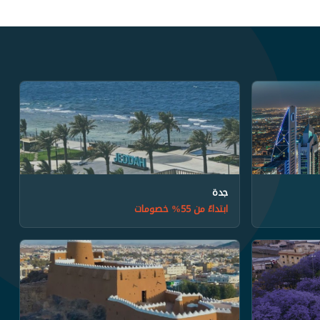
جدة
ابتداءً من 55% خصومات