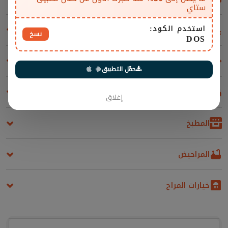
ستاي
استخدم الكود:
مسابح
نسخ
DOS
المرافق والإضافات
حمّل التطبيق
غرف النوم
إغلاق
المطبخ
المراحيض
خيارات المراح