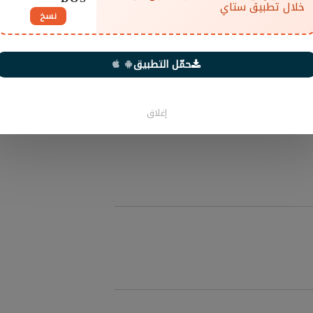
خلال تطبيق ستاي
نسخ
حمّل التطبيق
إغلاق