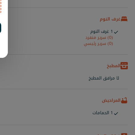
غرف النوم
1 غرف النوم
(0) سرير منفرد
(0) سرير رئيسي
المطبخ
لا مرافق المطبخ
المراحيض
1 الحمامات