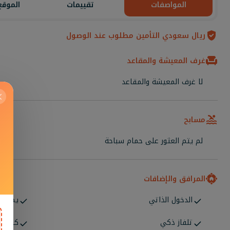
المواصفات
تقييمات
الموقع
ريال سعودي التأمين مطلوب عند الوصول
غرف المعيشة والمقاعد
لا غرف المعيشة والمقاعد
مسابح
لم يتم العثور على حمام سباحة
المرافق والإضافات
الدخول الذاتي
يمكن إ
تلفاز ذكي
كاميرا