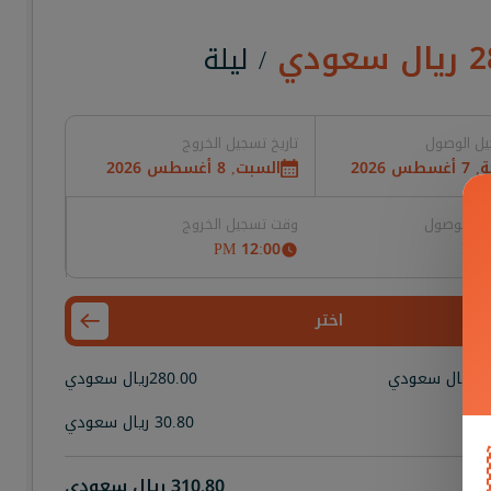
2
ريال سعودي
/ ليلة
يل الوصول
تاريخ تسجيل الخروج
طس 2026
السبت, 8 أغسطس 2026
ل الوصول
وقت تسجيل الخروج
12:00 PM
اختر
28
ريال سعودي
280.00
ريال سعودي
ة
30.80
ريال سعودي
310.80
ريال سعودي