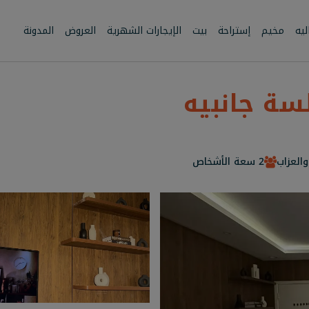
يه
مخيم
إستراحة
بيت
الإيجارات الشهرية
العروض
المدونة
سة جانبيه
والعزاب
2 سعة الأشخاص