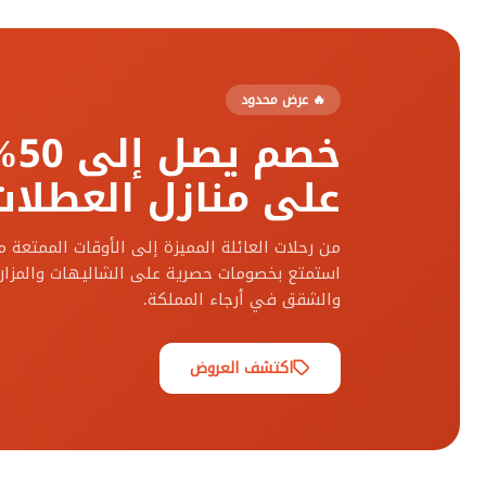
🔥 عرض محدود
خصم يصل إلى 50%
على منازل العطلات
من رحلات العائلة المميزة إلى الأوقات الممتعة 
استمتع بخصومات حصرية على الشاليهات والمزارع
والشقق في أرجاء المملكة.
اكتشف العروض