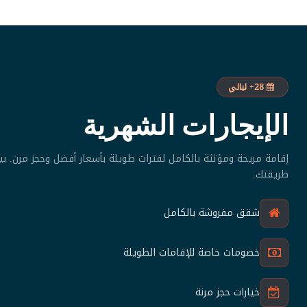
28+ ليالي
الإيجارات الشهرية
إقامة مريحة ومؤثثة بالكامل لفترات طويلة بأسعار أفضل وحجز مرن. بي
طريقتك.
شقق مفروشة بالكامل
خصومات خاصة للإقامات الطويلة
خيارات حجز مرنة