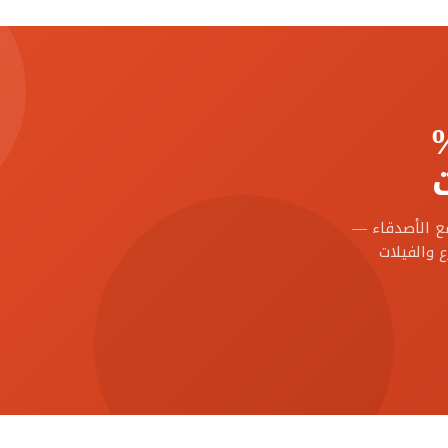
مع الأصدقاء —
 والفيلات