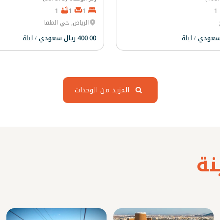
1
1
1
1
الرياض, حي الملقا
/ ليلة
400.00 ريال سعودي
/ ليلة
المزيد من الوحدات
ة