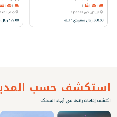
1
1
1
1
1
الرياض, حي المحمدية
جدة, الفلاح
360.00 ريال سعودي
/ ليلة
179.00 ريال سعودي
استكشف حسب المدين
اكتشف إقامات رائعة في أرجاء المملكة