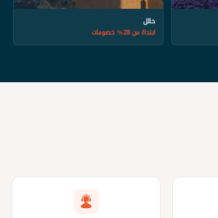
حائل
ابتداءً من 28% خصومات