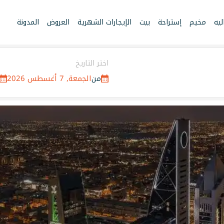
يه
مخيم
إستراحة
بيت
الإيجارات الشهرية
العروض
المدونة
اختر التاريخ
الجمعة, 7 أغسطس 2026
من
ق ومزارع في جميع مدن السعو