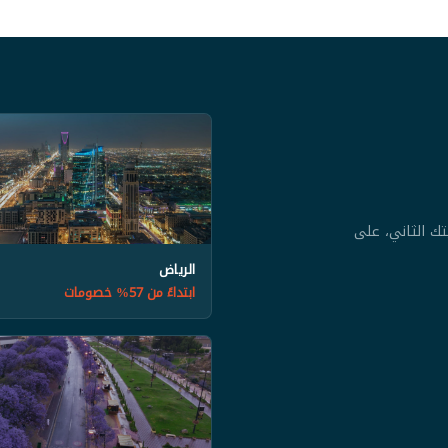
تك الثاني، على
الرياض
ابتداءً من 57% خصومات