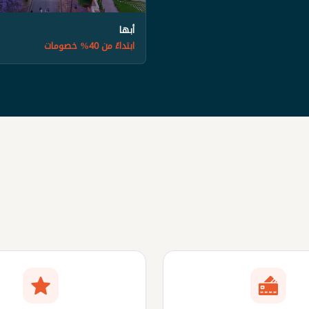
أبها
ابتداءً من 40% خصومات