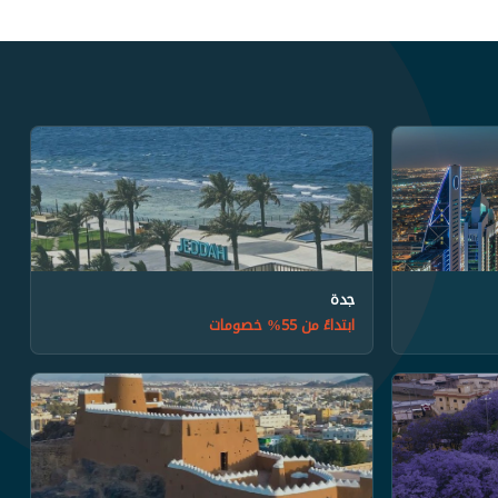
جدة
ابتداءً من 55% خصومات