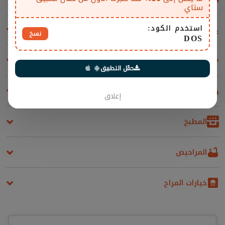
ستاي
استخدم الكود:
مسابح
نسخ
DOS
المرافق والإضافات
حمّل التطبيق
غرف النوم
إغلاق
المطبخ
المراحيض
خيارات المراح