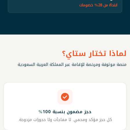
ابتداءً من 28% خصومات
لماذا تختار ستاي؟
منصة موثوقة ومرخصة للإقامة عبر المملكة العربية السعودية
حجز مضمون بنسبة 100%
كل حجز مؤكد ومحمي. لا مفاجآت ولا حجوزات مزدوجة.