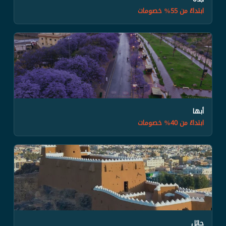
ابتداءً من 55% خصومات
أبها
ابتداءً من 40% خصومات
حائل