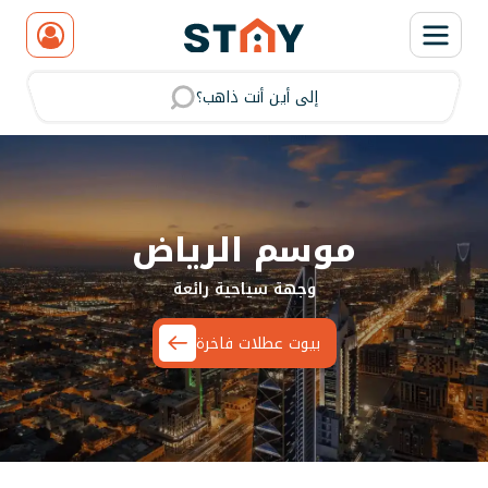
إلى أين أنت ذاهب؟
يجار شاليهات واستراحات وشق
موسم الرياض
وجهة سياحية رائعة
بيوت عطلات فاخرة