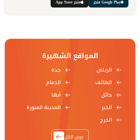
Google Play متجر
متجر App Store
المواقع الشهيرة
الرياض
جدة
الطائف
الدمام
حائل
أبها
الخبر
المدينة المنورة
الخرج
عرض الكل