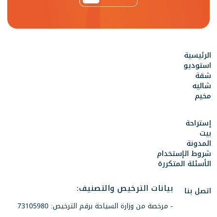
الرئيسية
استوديو
شقة
شاليه
مخيم
إستراحة
بيت
المدونة
شروط الإستخدام
الأسئلة المتكررة
بيانات الترخيص والتصنيف:
اتصل بنا
- مرخصة من وزارة السياحة برقم الترخيص: 73105980