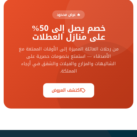
🔥 عرض محدود
خصم يصل إلى 50%
على منازل العطلات
من رحلات العائلة المميزة إلى الأوقات الممتعة مع
الأصدقاء — استمتع بخصومات حصرية على
الشاليهات والمزارع والفيلات والشقق في أرجاء
المملكة.
اكتشف العروض