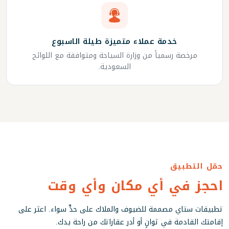
خدمة عملاء متميزة طيلة الاسبوع
مرخصة رسمياً من وزارة السياحة ومتوافقة مع اللوائح
السعودية.
حمّل التطبيق
احجز في أي مكان وأي وقت
تطبيقات ستاي مصممة للضيوف والملاك على حدٍّ سواء. اعثر على
إقامتك القادمة في ثوانٍ أو أدر عقاراتك من راحة يدك.