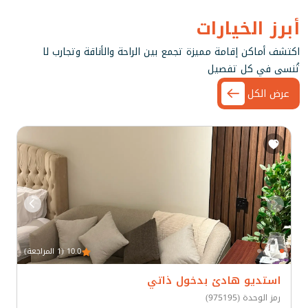
أبرز الخيارات
اكتشف أماكن إقامة مميزة تجمع بين الراحة والأناقة وتجارب لا
تُنسى في كل تفصيل
عرض الكل
10.0 (1 المراجعة)
استديو هادئ بدخول ذاتي
رمز الوحدة (975195)