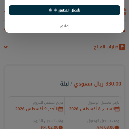
حمّل التطبيق
المطبخ
إغلاق
المراحيض
خيارات المراح
330.00
ريال سعودي
/ ليلة
تاريخ تسجيل الوصول
تاريخ تسجيل الخروج
السبت, 8 أغسطس 2026
الأحد, 9 أغسطس 2026
وقت تسجيل الوصول
وقت تسجيل الخروج
02:00 PM
03:00 AM