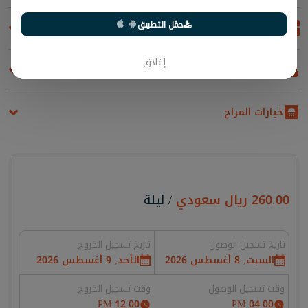
حمّل التطبيق
المطبخ
إغلاق
المراحيض
خيارات المراح
260.00
ريال سعودي
/ ليلة
تاريخ تسجيل الوصول
تاريخ تسجيل الخروج
السبت, 8 أغسطس 2026
الأحد, 9 أغسطس 2026
وقت تسجيل الوصول
وقت تسجيل الخروج
12:00 PM
04:00 PM