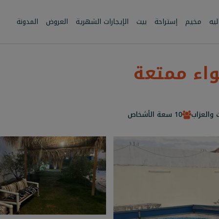
يه
مخيم
إستراحة
بيت
الإيجارات الشهرية
العروض
المدونة
اء ممتعة
ت والعزاب
10 سعة الأشخاص