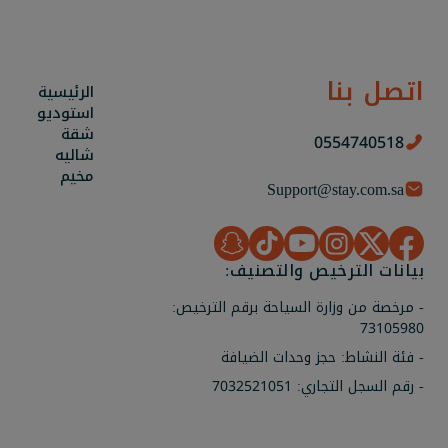
اتصل بنا
الرئيسية
استوديو
شقة
0554740518
شاليه
مخيم
Support@stay.com.sa
بيانات الترخيص والتصنيف:
- مرخصة من وزارة السياحة برقم الترخيص:
73105980
- فئة النشاط: حجز وحدات الضيافة
- رقم السجل التجاري: 7032521051