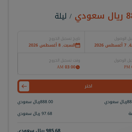
8
ريال سعودي
/ ليلة
يل الوصول
تاريخ تسجيل الخروج
طس 2026
السبت, 8 أغسطس 2026
ل الوصول
وقت تسجيل الخروج
03:00 AM
اختر
88
ريال سعودي
888.00
ريال سعودي
ة
97.68
ريال سعودي
985.68
ريال سعودي