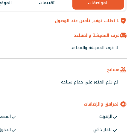
المواصفات
تقييمات
الموقع
لا يُطلب توفير تأمين عند الوصول.
غرف المعيشة والمقاعد
لا غرف المعيشة والمقاعد
مسابح
لم يتم العثور على حمام سباحة
المرافق والإضافات
الإنترنت
المصع
تلفاز ذكي
الدخول