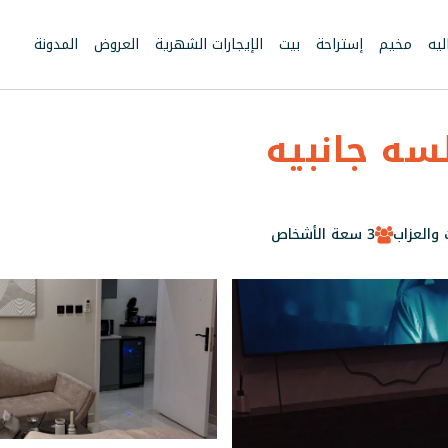
يه
مخيم
إستراحة
بيت
الإيجارات الشهرية
العروض
المدونة
سه جانبيه
 والعزاب
3 سعة الأشخاص