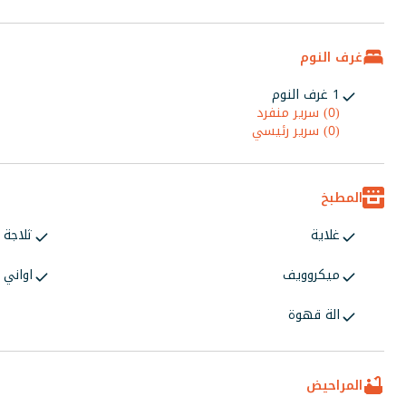
غرف النوم
1 غرف النوم
(0) سرير منفرد
(0) سرير رئيسي
المطبخ
غلاية
ثلاجة
ميكروويف
اواني 
الة قهوة
المراحيض