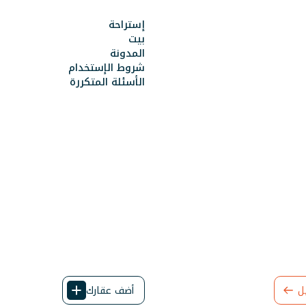
إستراحة
بيت
المدونة
شروط الإستخدام
الأسئلة المتكررة
ل
أضف عقارك