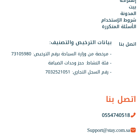
إستراحة
بيت
المدونة
شروط الإستخدام
الأسئلة المتكررة
بيانات الترخيص والتصنيف:
اتصل بنا
- مرخصة من وزارة السياحة برقم الترخيص: 73105980
- فئة النشاط: حجز وحدات الضيافة
- رقم السجل التجاري: 7032521051
اتصل بنا
0554740518
Support@stay.com.sa