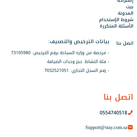
إستراحة
بيت
المدونة
شروط الإستخدام
الأسئلة المتكررة
بيانات الترخيص والتصنيف:
اتصل بنا
- مرخصة من وزارة السياحة برقم الترخيص: 73105980
- فئة النشاط: حجز وحدات الضيافة
- رقم السجل التجاري: 7032521051
اتصل بنا
0554740518
Support@stay.com.sa