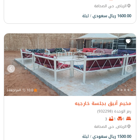
الرياض, حي الصحافة
1600.00 ريال سعودي
/ ليلة
10.0 (1 المراجعة)
مخيم أنيق بجلسة خارجيه
رمز الوحدة (932298)
3
1
1
الرياض, حي الصحافة
1500.00 ريال سعودي
/ ليلة