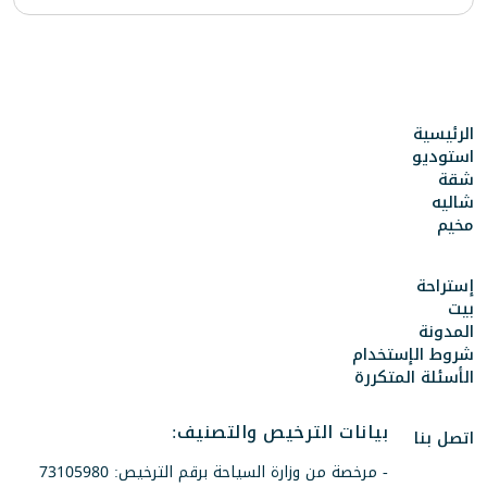
الرئيسية
استوديو
شقة
شاليه
مخيم
إستراحة
بيت
المدونة
شروط الإستخدام
الأسئلة المتكررة
بيانات الترخيص والتصنيف:
اتصل بنا
- مرخصة من وزارة السياحة برقم الترخيص: 73105980