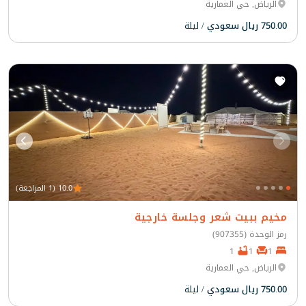
الرياض, حي العمارية
750.00 ريال سعودي
/ ليلة
10.0 (1 المراجعة)
مخيم ببيت شعر وجلسة خارجية
رمز الوحدة (907355)
1
1
1
الرياض, حي العمارية
750.00 ريال سعودي
/ ليلة