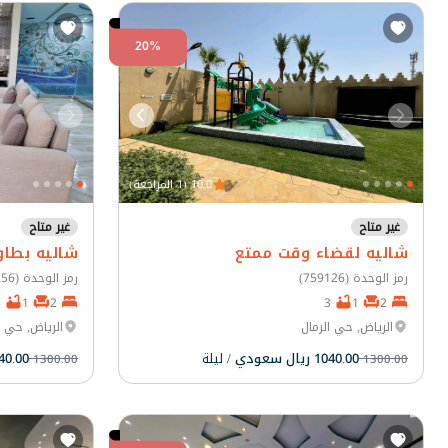
20%
10.0 (1 المراجعة)
غير متاح
غير متاح
شاليه لقضاء وقت ممتع
شاليه بطا
رمز الوحدة (759126)
رمز الوحدة (45256)
3
1
2
3
1
2
الرياض, حي الرمال
الرياض, حي ا
1040.00 ريال سعودي
/ ليلة
1040.00 ريال
1300.00
1300.00