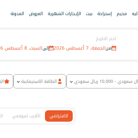
يه
مخيم
إستراحة
بيت
الإيجارات الشهرية
العروض
المدونة
اختر التاريخ
الجمعة, 7 أغسطس 2026
السبت, 8 أغسطس 2026
من
إلى
ال سعودي -
10,000
ريال سعودي
الطاقة الاستيعابية
ال
الافتراضي
الأقرب لموقعي
ال