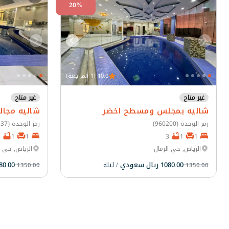
20%
10.0 (1 المراجعة)
غير متاح
غير متاح
شاليه بمجلس ومسطح اخضر
شاليه مجا
رمز الوحدة (960200)
رمز الوحدة (944137)
3
1
1
3
1
1
الرياض, حي الرمال
الرياض, حي ا
1080.00 ريال سعودي
/ ليلة
1080.00 ريال
1350.00
1350.00