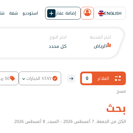
إضافة عقار
استوديو
شقة
شال
ENGLISH
اختر المدينة
اختر النوع
الرياض
كل محدد
الفلاتر
0
STAY الخيارات
50
ري
مسح
بحث
الكل من الجمعة, 7 أغسطس 2026 - السبت, 8 أغسطس 2026