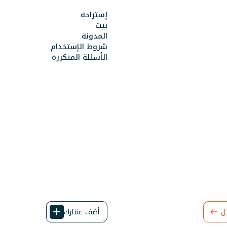
إستراحة
بيت
المدونة
شروط الإستخدام
الأسئلة المتكررة
ل
أضف عقارك