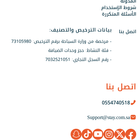
المدونة
شروط الإستخدام
الأسئلة المتكررة
بيانات الترخيص والتصنيف:
اتصل بنا
- مرخصة من وزارة السياحة برقم الترخيص: 73105980
- فئة النشاط: حجز وحدات الضيافة
- رقم السجل التجاري: 7032521051
اتصل بنا
0554740518
Support@stay.com.sa