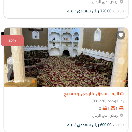
الرياض, حي الرمال
720.00 ريال سعودي
/ ليلة
900.00
20%
10.0 (1 المراجعة)
شاليه بملحق خارجي ومسبح
رمز الوحدة (931220)
2
1
1
الرياض, حي الرمال
600.00 ريال سعودي
/ ليلة
750.00