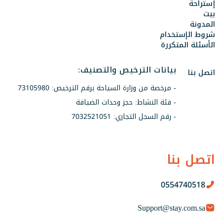
إستراحة
بيت
المدونة
شروط الإستخدام
الأسئلة المتكررة
بيانات الترخيص والتصنيف:
اتصل بنا
- مرخصة من وزارة السياحة برقم الترخيص: 73105980
- فئة النشاط: حجز وحدات الضيافة
- رقم السجل التجاري: 7032521051
اتصل بنا
0554740518
Support@stay.com.sa