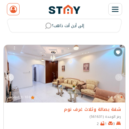
إلى أين أنت ذاهب؟
مسح
10.0 (1 المراجعة)
شقة بصالة وثلاث غرف نوم
رمز الوحدة (561631)
2
1
3