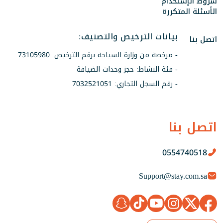
شروط الإستخدام
الأسئلة المتكررة
بيانات الترخيص والتصنيف:
اتصل بنا
- مرخصة من وزارة السياحة برقم الترخيص: 73105980
- فئة النشاط: حجز وحدات الضيافة
- رقم السجل التجاري: 7032521051
اتصل بنا
0554740518
Support@stay.com.sa