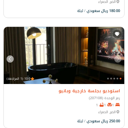
الخبر, الحمراء
180.00 ريال سعودي
/ ليلة
10.0 (1 المراجعة)
استوديو بجلسة خارجية وبانيو
رمز الوحدة (207108)
1
1
1
الخبر, الحمراء
250.00 ريال سعودي
/ ليلة