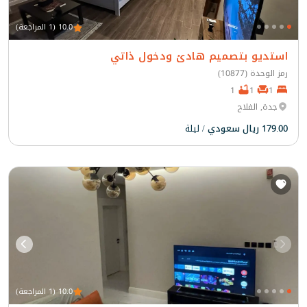
10.0 (1 المراجعة)
استديو بتصميم هادئ ودخول ذاتي
رمز الوحدة (10877)
1
1
1
جدة, الفلاح
179.00 ريال سعودي
/ ليلة
10.0 (1 المراجعة)