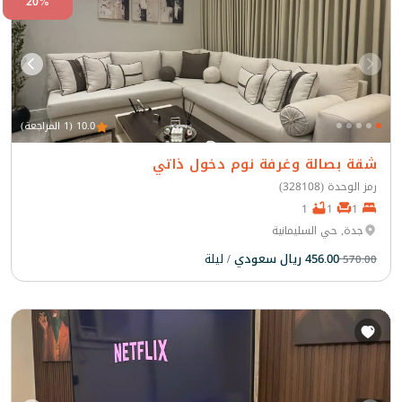
20%
10.0 (1 المراجعة)
شقة بصالة وغرفة نوم دخول ذاتي
رمز الوحدة (328108)
1
1
1
جدة, حي السليمانية
456.00 ريال سعودي
/ ليلة
570.00