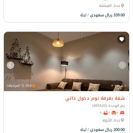
جدة, الفيصلية
339.00 ريال سعودي
/ ليلة
10.0 (1 المراجعة)
شقة بغرفة نوم دخول ذاتي
رمز الوحدة (495520)
1
1
1
جدة, الأجواد
200.00 ريال سعودي
/ ليلة