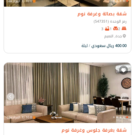
10.0 (1 المراجعة)
شقة بصالة وغرفة نوم
رمز الوحدة (547351)
3
1
2
جدة, النعيم
400.00 ريال سعودي
/ ليلة
10.0 (1 المراجعة)
شقة بغرفة جلوس وغرفة نوم