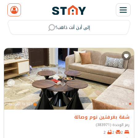
إلى أين أنت ذاهب؟
مسح
10.0 (1 المراجعة)
شقة بغرفتين نوم وصالة
رمز الوحدة (383971)
2
2
2