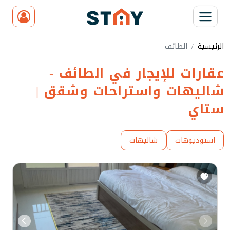
الرئيسية
الطائف
عقارات للإيجار في الطائف -
شاليهات واستراحات وشقق |
ستاي
استوديوهات
شاليهات