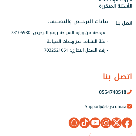
الأسئلة المتكررة
بيانات الترخيص والتصنيف:
اتصل بنا
- مرخصة من وزارة السياحة برقم الترخيص: 73105980
- فئة النشاط: حجز وحدات الضيافة
- رقم السجل التجاري: 7032521051
اتصل بنا
0554740518
Support@stay.com.sa