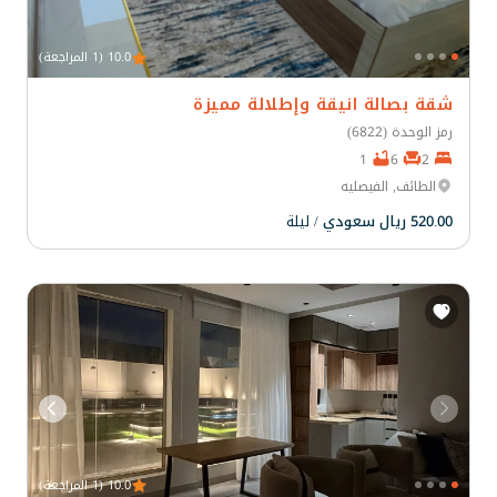
10.0 (1 المراجعة)
شقة بصالة انيقة وإطلالة مميزة
رمز الوحدة (6822)
1
6
2
الطائف, الفيصليه
520.00 ريال سعودي
/ ليلة
10.0 (1 المراجعة)