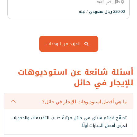
حائل, حي الشفا
220.00 ريال سعودي
/ ليلة
المزيد من الوحدات
أسئلة شائعة عن استوديوهات
للإيجار في حائل
ما هي أفضل استوديوهات للإيجار في حائل؟
تصفّح قوائم ستاي في حائل مرتبةً حسب التقييمات والحجوزات
لعرض أفضل الخيارات أولًا.