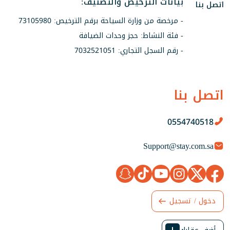
بيانات الترخيص والتصنيف:
اتصل بنا
- مرخصة من وزارة السياحة برقم الترخيص: 73105980
- فئة النشاط: حجز وحدات الضيافة
- رقم السجل التجاري: 7032521051
اتصل بنا
0554740518
Support@stay.com.sa
دخول / تسجيل