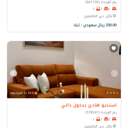
رمز الوحدة (661106)
1
1
1
حائل, حي الجامعيين
330.00 ريال سعودي
/ ليلة
10.0 (1 المراجعة)
استديو هادئ بدخول ذاتي
رمز الوحدة (578241)
1
1
1
حائل, حي الجامعيين