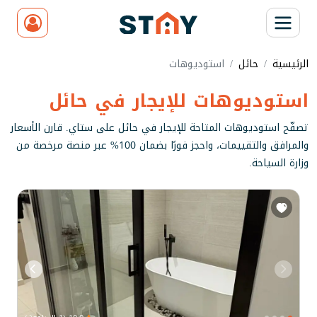
الرئيسية
حائل
استوديوهات
استوديوهات للإيجار في حائل
تصفّح استوديوهات المتاحة للإيجار في حائل على ستاي. قارن الأسعار
والمرافق والتقييمات، واحجز فورًا بضمان 100% عبر منصة مرخصة من
وزارة السياحة.