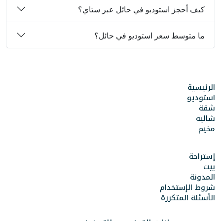
كيف أحجز استوديو في حائل عبر ستاي؟
ما متوسط سعر استوديو في حائل؟
الرئيسية
استوديو
شقة
شاليه
مخيم
إستراحة
بيت
المدونة
شروط الإستخدام
الأسئلة المتكررة